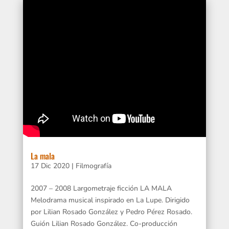
La mala
17 Dic 2020
|
Filmografía
2007 – 2008 Largometraje ficción LA MALA
Melodrama musical inspirado en La Lupe. Dirigido
por Lilian Rosado González y Pedro Pérez Rosado.
Guión Lilian Rosado González. Co-producción