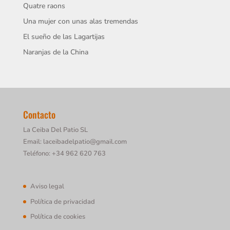
Quatre raons
Una mujer con unas alas tremendas
El sueño de las Lagartijas
Naranjas de la China
Contacto
La Ceiba Del Patio SL
Email: laceibadelpatio@gmail.com
Teléfono: +34 962 620 763
Aviso legal
Política de privacidad
Política de cookies