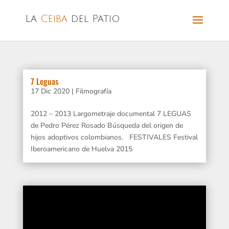
La
Ceiba
del Patio
7 Leguas
17 Dic 2020
|
Filmografía
2012 – 2013 Largometraje documental 7 LEGUAS
de Pedro Pérez Rosado Búsqueda del origen de
hijos adoptivos colombianos. FESTIVALES Festival
Iberoamericano de Huelva 2015