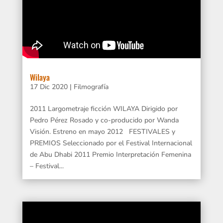
Wilaya
17 Dic 2020
|
Filmografía
2011 Largometraje ficción WILAYA Dirigido por
Pedro Pérez Rosado y co-producido por Wanda
Visión. Estreno en mayo 2012 FESTIVALES y
PREMIOS Seleccionado por el Festival Internacional
de Abu Dhabi 2011 Premio Interpretación Femenina
– Festival...